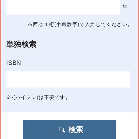
年
※西暦４桁(半角数字)で入力してください。
単独検索
ISBN
※-(ハイフン)は不要です。
検索