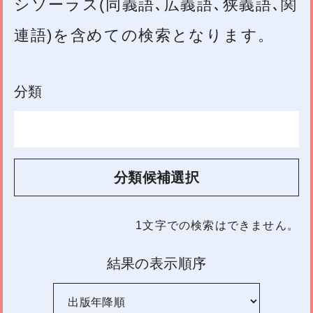
シソーラス(同義語､広義語､狭義語､関
連語)を含めての検索となります。
分類
分類候補選択
1文字
での検索はできません。
結果の表示順序