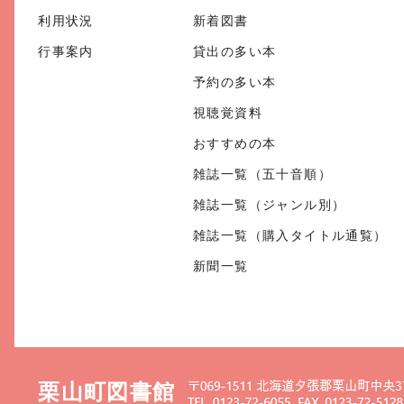
利用状況
新着図書
行事案内
貸出の多い本
予約の多い本
視聴覚資料
おすすめの本
雑誌一覧（五十音順）
雑誌一覧（ジャンル別）
雑誌一覧（購入タイトル通覧）
新聞一覧
栗山町図書館