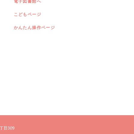
電子図書館へ
こどもページ
かんたん操作ページ