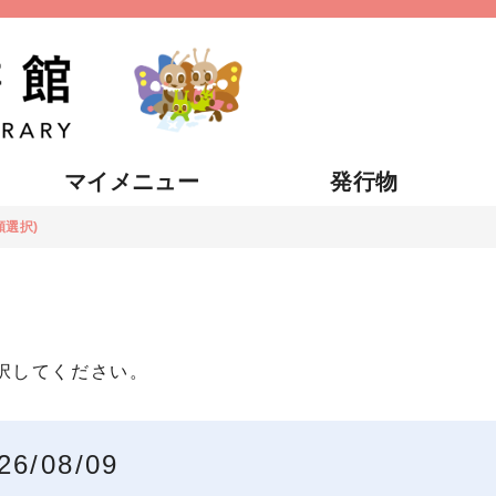
マイメニュー
発行物
類選択)
択してください。
26/08/09