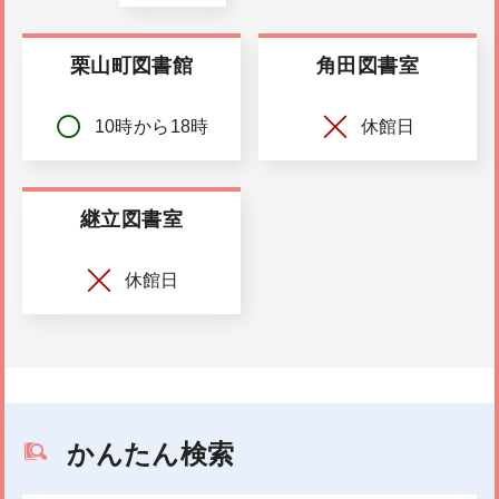
栗山町図書館
角田図書室
10時から18時
休館日
継立図書室
休館日
かんたん検索