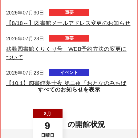
重要
2026年07月30日
【8/18～】図書館メールアドレス変更のお知らせ
重要
2026年07月23日
移動図書館くりくり号 WEB予約方法の変更に
ついて
イベント
2026年07月23日
【10.1】図書館夢十夜 第ニ夜「おとなのみちば
すべてのお知らせを表示
た寄席」を開催します
お知らせ
2026年06月30日
8月
移動図書館くりくり号 ７月－８月巡回表日のお
9
の開館状況
知らせ
日曜日