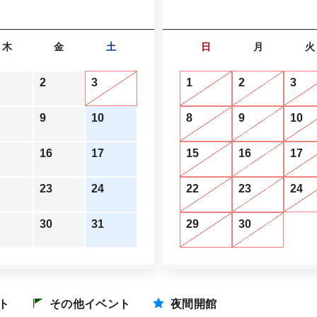
木
金
土
日
月
火
2
3
1
2
3
9
10
8
9
10
16
17
15
16
17
23
24
22
23
24
30
31
29
30
ト
その他イベント
夜間開館