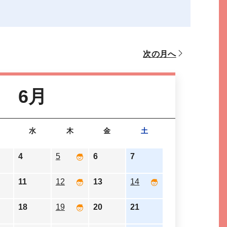
次の月へ
6月
水
木
金
土
4
5
6
7
11
12
13
14
18
19
20
21