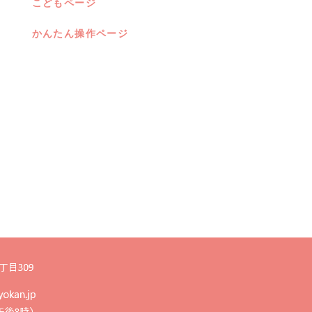
こどもページ
かんたん操作ページ