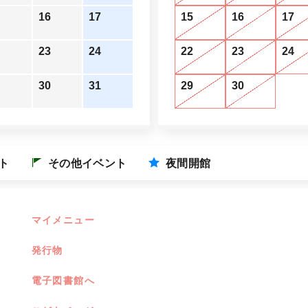
16
17
15
16
17
23
24
22
23
24
30
31
29
30
ト
その他イベント
夜間開館
マイメニュー
発行物
電子図書館へ