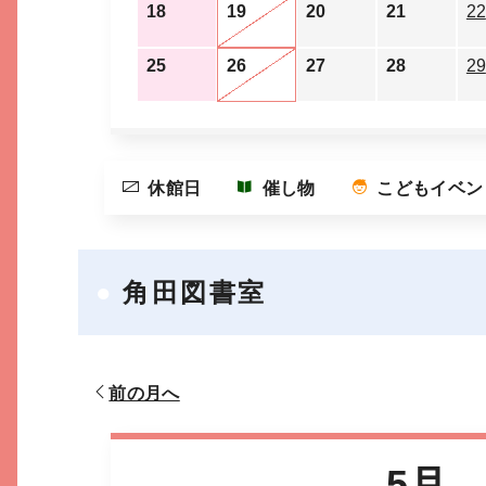
18
19
20
21
22
25
26
27
28
29
休館日
催し物
こどもイベン
角田図書室
前の月へ
5月