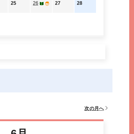
25
26
27
28
次の月へ
6月