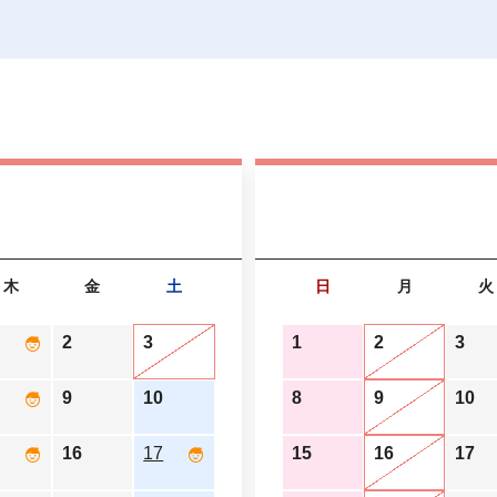
木
金
土
日
月
火
2
3
1
2
3
9
10
8
9
10
16
17
15
16
17